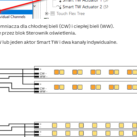
niacza dla chłodnej bieli (CW) i ciepłej bieli (WW).
 przez blok Sterownik oświetlenia.
lub jeden aktor Smart TW i dwa kanały indywidualne.