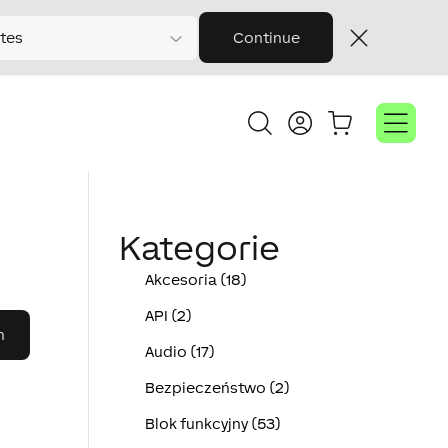
tes
Continue
Kategorie
Akcesoria (18)
API (2)
Audio (17)
Bezpieczeństwo (2)
Blok funkcyjny (53)