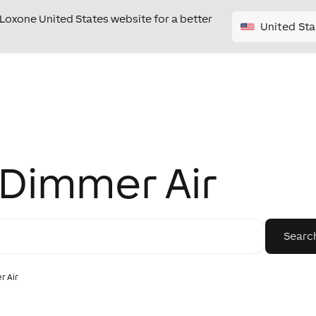
e Loxone United States website for a better
United Sta
Dimmer Air
 Air