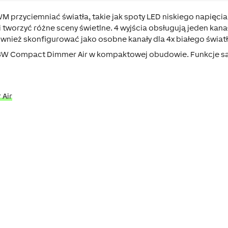
rzyciemniać światła, takie jak spoty LED niskiego napięcia 
 tworzyć różne sceny świetlne. 4 wyjścia obsługują jeden kanał
nież skonfigurować jako osobne kanały dla 4x białego światł
GBW Compact Dimmer Air w kompaktowej obudowie. Funkcje s
Air