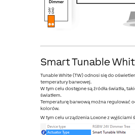
Smart Tunable Whi
Tunable White (TW) odnosi się do oświetle
temperatury barwowej.
W tym celu dostępne są źródła światła, taki
światłem.
Temperaturę barwową można regulować od c
kolorów.
W tym celu urządzenia Loxone z wyjściami 