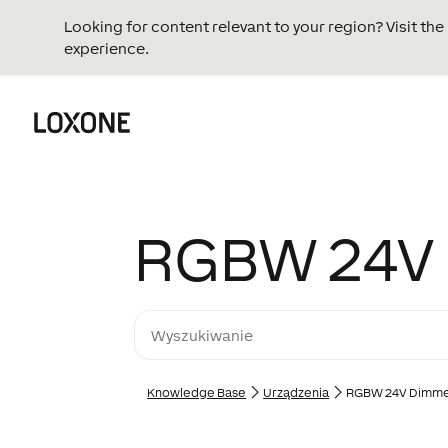
Looking for content relevant to your region? Visit th
experience.
RGBW 24V 
Knowledge Base
Urządzenia
RGBW 24V Dimmer