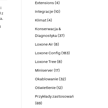
Extensions (4)
i
Integracje (10)
 z
a.
Klimat (4)
ą
Konserwacja &
Diagnostyka (37)
Loxone Air (8)
Loxone Config (183)
Loxone Tree (8)
Miniserver (17)
Okablowanie (32)
Oświetlenie (12)
Przykłady zastosowań
(69)