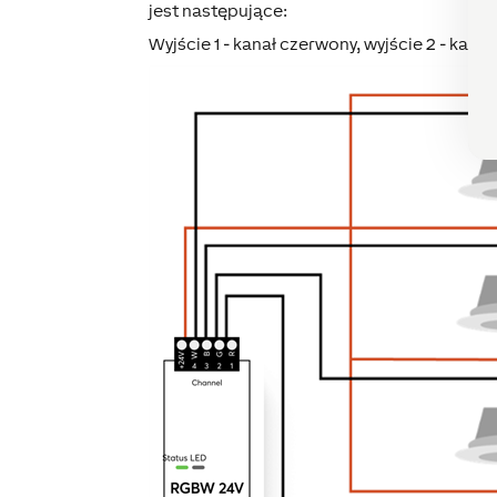
jest następujące:
Wyjście 1 - kanał czerwony, wyjście 2 - kanał 