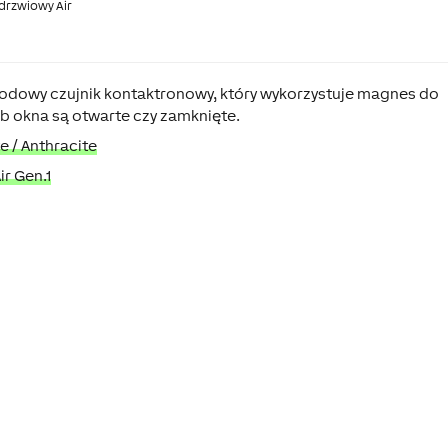
 drzwiowy Air
wodowy czujnik kontaktronowy, który wykorzystuje magnes do
b okna są otwarte czy zamknięte.
e /
Anthracite
ir Gen.1