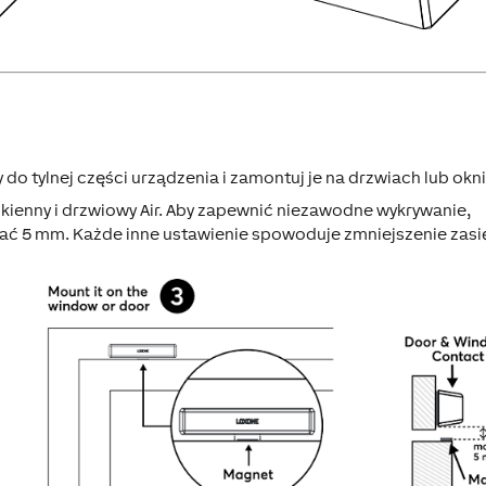
 tylnej części urządzenia i zamontuj je na drzwiach lub okni
ienny i drzwiowy Air. Aby zapewnić niezawodne wykrywanie,
ać 5 mm. Każde inne ustawienie spowoduje zmniejszenie zas