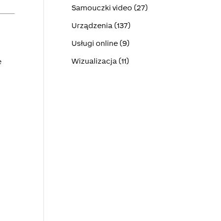
Samouczki video (27)
Urządzenia (137)
Usługi online (9)
Wizualizacja (11)
e