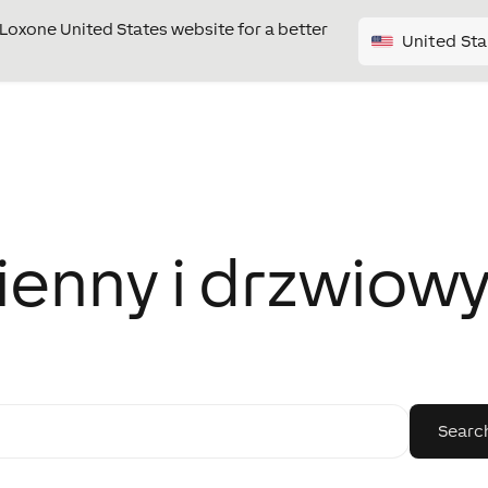
e Loxone United States website for a better
United Sta
ienny i drzwiow