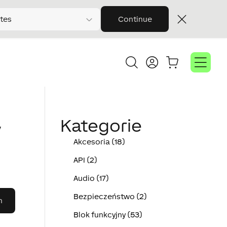
tes
Continue
y
Kategorie
Akcesoria (18)
API (2)
Audio (17)
Bezpieczeństwo (2)
Blok funkcyjny (53)