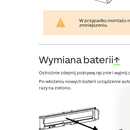
W przypadku montażu n
zmniejszeniu.
Wymiana baterii
↑
Ostrożnie zdejmij pokrywę ręcznie i wyjmij 
Po włożeniu nowych baterii urządzenie aut
razy na zielono.