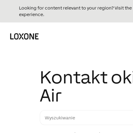
Looking for content relevant to your region? Visit th
experience.
Kontakt ok
Air