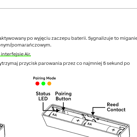
aktywowany po wyjęciu zaczepu baterii. Sygnalizuje to migani
elonym/pomarańczowym.
terfejsie Air.
ytrzymaj przycisk parowania przez co najmniej 5 sekund po