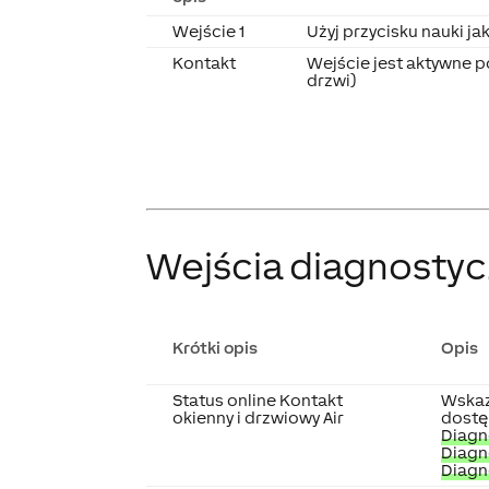
Wejście 1
Użyj przycisku nauki ja
Kontakt
Wejście jest aktywne 
drzwi)
Wejścia diagnosty
Krótki opis
Opis
Status online Kontakt
Wskaz
okienny i drzwiowy Air
dostę
Diagn
Diagn
Diagn