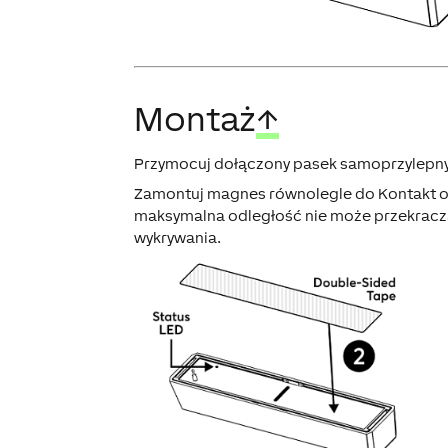
Montaż
↑
Przymocuj dołączony pasek samoprzylepny do
Zamontuj magnes równolegle do Kontakt ok
maksymalna odległość nie może przekracz
wykrywania.