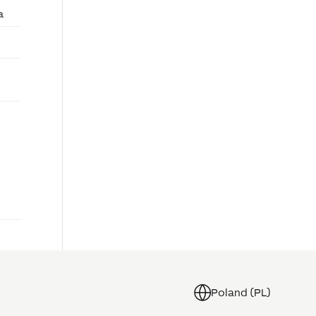
a
Poland (PL)