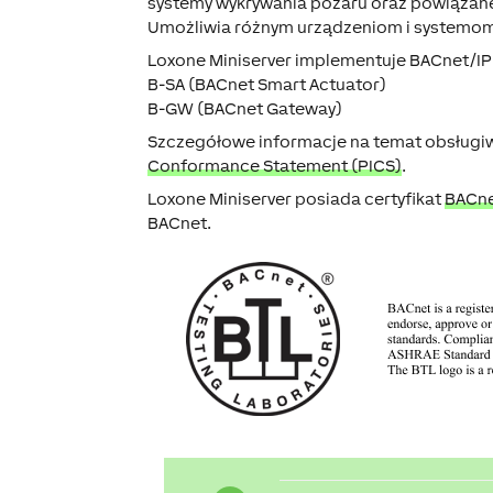
systemy wykrywania pożaru oraz powiązane
Umożliwia różnym urządzeniom i systemom 
Loxone Miniserver implementuje BACnet/IP
B-SA (BACnet Smart Actuator)
B-GW (BACnet Gateway)
Szczegółowe informacje na temat obsługi
Conformance Statement (PICS)
.
Loxone Miniserver posiada certyfikat
BACn
BACnet.