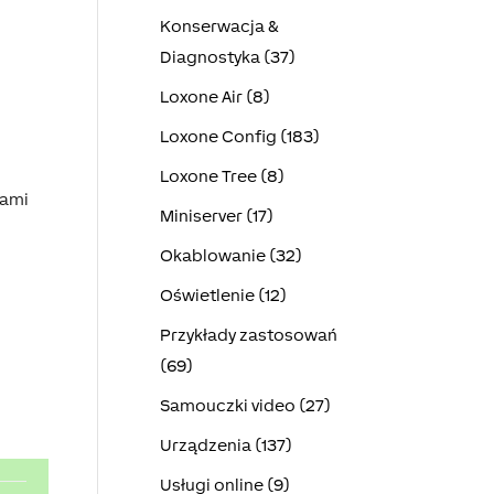
Konserwacja &
Diagnostyka (37)
Loxone Air (8)
Loxone Config (183)
Loxone Tree (8)
dami
Miniserver (17)
Okablowanie (32)
Oświetlenie (12)
Przykłady zastosowań
(69)
Samouczki video (27)
Urządzenia (137)
Usługi online (9)