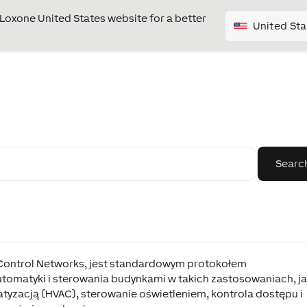
e Loxone United States website for a better
United Sta
 Control Networks, jest standardowym protokołem
omatyki i sterowania budynkami w takich zastosowaniach, j
atyzacją (HVAC), sterowanie oświetleniem, kontrola dostępu i