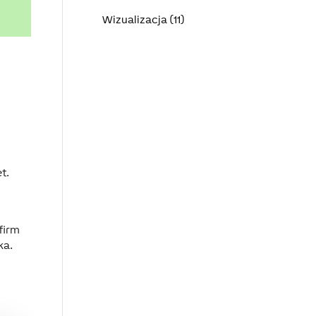
Wizualizacja (11)
t.
firm
ka.