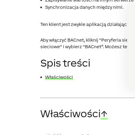
Synchronizacja danych między nimi.
Ten klient jest zwykle aplikacją działają
Aby włączyć BACnet, kliknij "Peryferia siec
sieciowe" i wybierz "BACnet”. Możesz też sz
Spis treści
Właściwości
Właściwości
↑