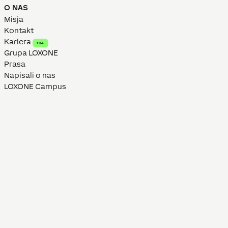
O NAS
Misja
Kontakt
Kariera
104
Grupa LOXONE
Prasa
Napisali o nas
LOXONE Campus