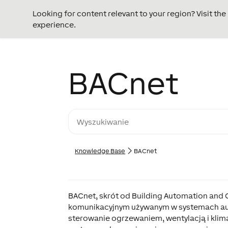
Looking for content relevant to your region? Visit th
experience.
BACnet
Knowledge Base
BACnet
BACnet, skrót od Building Automation and
komunikacyjnym używanym w systemach aut
sterowanie ogrzewaniem, wentylacją i klim