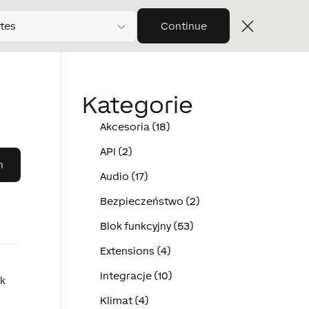
tes
Continue
Kategorie
Akcesoria (18)
API (2)
Audio (17)
Bezpieczeństwo (2)
Blok funkcyjny (53)
Extensions (4)
Integracje (10)
ak
Klimat (4)