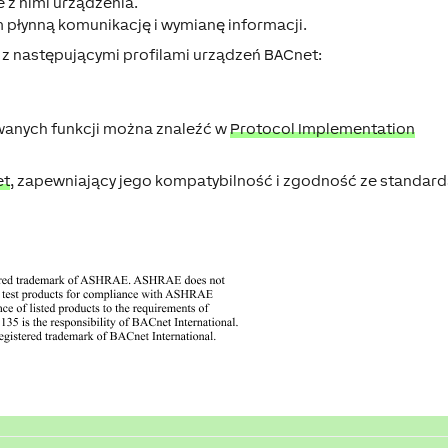
 z nimi urządzenia.
płynną komunikację i wymianę informacji.
 z następującymi profilami urządzeń BACnet:
wanych funkcji można znaleźć w
Protocol Implementation
et
, zapewniający jego kompatybilność i zgodność ze standar