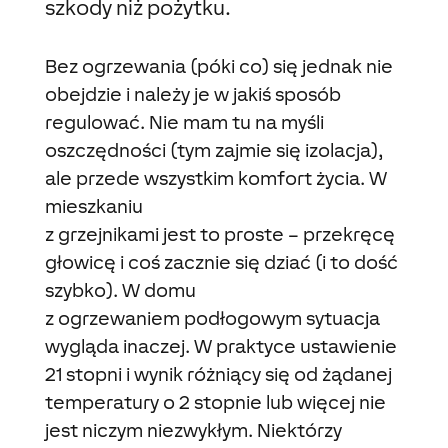
szkody niż pożytku.
Bez ogrzewania (póki co) się jednak nie
obejdzie i należy je w jakiś sposób
regulować. Nie mam tu na myśli
oszczędności (tym zajmie się izolacja),
ale przede wszystkim komfort życia. W
mieszkaniu
z grzejnikami jest to proste – przekręcę
głowicę i coś zacznie się dziać (i to dość
szybko). W domu
z ogrzewaniem podłogowym sytuacja
wygląda inaczej. W praktyce ustawienie
21 stopni i wynik różniący się od żądanej
temperatury o 2 stopnie lub więcej nie
jest niczym niezwykłym. Niektórzy