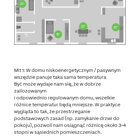
Mit 1: W domu niskoenergetycznym / pasywnym
wszędzie panuje taka sama temperatura
Być może wydaje nam się, że w dobrze
zailozowanym
i odpowiednio regulowanym domu, wszelkie
różnice temperatur będą mniejsze. W praktyce
wygląda to tak, że przestrzeganie
podstawowych zasad (np. zamykanie drzwi do
pokoju), pozwoli nam osiągnąć różnicę około 3-4
stopni w sąsiednich pomieszczeniach.