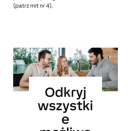
(patrz mit nr 4).
Odkryj
wszystki
e