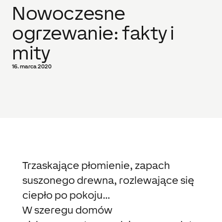
Nowoczesne
ogrzewanie: fakty i
mity
16. marca 2020
Trzaskające płomienie, zapach
suszonego drewna, rozlewające się
ciepło po pokoju…
W szeregu domów