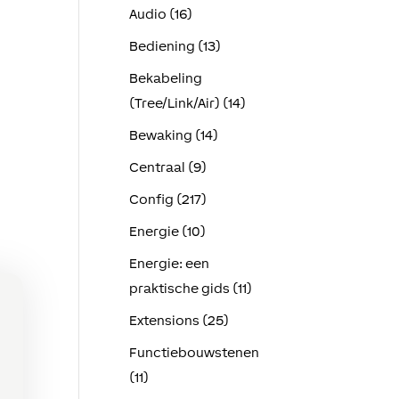
Audio (16)
Bediening (13)
Bekabeling
(Tree/Link/Air) (14)
Bewaking (14)
Centraal (9)
Config (217)
Energie (10)
Energie: een
praktische gids (11)
Extensions (25)
Functiebouwstenen
(11)