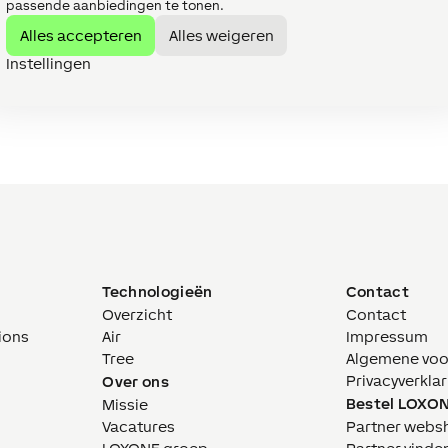
passende aanbiedingen te tonen.
Alles accepteren
Alles weigeren
Instellingen
Technologieën
Contact
Overzicht
Contact
ions
Air
Impressum
Tree
Algemene vo
Privacyverklar
Over ons
Bestel LOXO
Missie
Vacatures
Partner webs