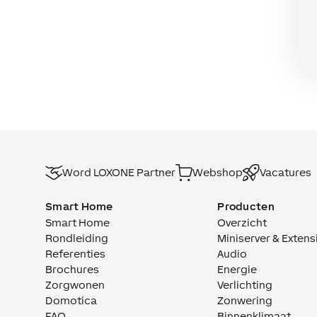
Word LOXONE Partner
Webshop
Vacatures
Smart Home
Producten
Smart Home
Overzicht
Rondleiding
Miniserver & Extens
Referenties
Audio
Brochures
Energie
Zorgwonen
Verlichting
Domotica
Zonwering
FAQ
Binnenklimaat