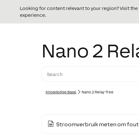
Looking for content relevant to your region? Visit th
experience.
Nano 2 Rel
Knowledge Base
Nano 2 Relay Tree
Stroomverbruik meten om fout