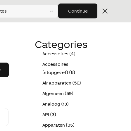
tes
Continue
Categories
Accessoires (4)
Accessoires
(stopgezet) (5)
Air apparaten (56)
Algemeen (59)
Analoog (13)
API (3)
Apparaten (35)