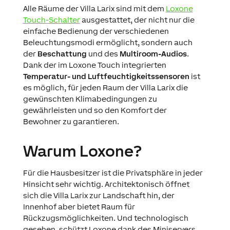
Alle Räume der Villa Larix sind mit dem
Loxone
Touch-Schalter
ausgestattet, der nicht nur die
einfache Bedienung der verschiedenen
Beleuchtungsmodi ermöglicht, sondern auch
der
Beschattung
und des
Multiroom-Audios
.
Dank der im Loxone Touch integrierten
Temperatur- und Luftfeuchtigkeitssensoren
ist
es möglich, für jeden Raum der Villa Larix die
gewünschten Klimabedingungen zu
gewährleisten und so den Komfort der
Bewohner zu garantieren.
Warum Loxone?
Für die Hausbesitzer ist die Privatsphäre in jeder
Hinsicht sehr wichtig. Architektonisch öffnet
sich die Villa Larix zur Landschaft hin, der
Innenhof aber bietet Raum für
Rückzugsmöglichkeiten. Und technologisch
gesehen, schützt Loxone dank des Miniservers