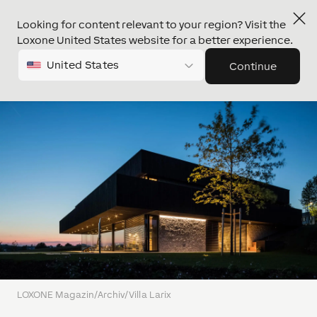
Looking for content relevant to your region? Visit the
Loxone United States website for a better experience.
United States
Continue
LOXONE Magazin
/
Archiv
/
Villa Larix