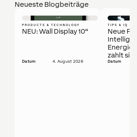
Neueste Blogbeiträge
PRODUCTS & TECHNOLOGY
TIPS & IQ
NEU: Wall Display 10“
Neue Fö
Intellige
Energie
zahlt sic
Datum
4. August 2026
Datum