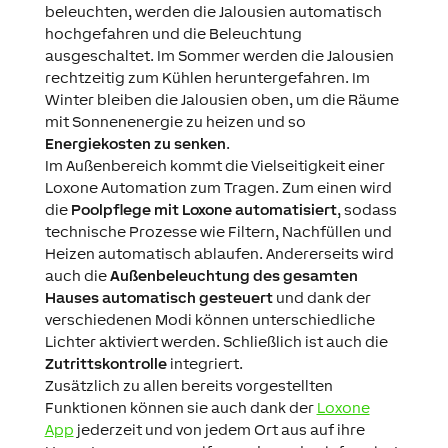
beleuchten, werden die Jalousien automatisch
hochgefahren und die Beleuchtung
ausgeschaltet. Im Sommer werden die Jalousien
rechtzeitig zum Kühlen heruntergefahren. Im
Winter bleiben die Jalousien oben, um die Räume
mit Sonnenenergie zu heizen und so
Energiekosten zu senken
.
Im Außenbereich kommt die Vielseitigkeit einer
Loxone Automation zum Tragen. Zum einen wird
die
Poolpflege mit Loxone automatisiert
, sodass
technische Prozesse wie Filtern, Nachfüllen und
Heizen automatisch ablaufen. Andererseits wird
auch die
Außenbeleuchtung des gesamten
Hauses automatisch gesteuert
und dank der
verschiedenen Modi können unterschiedliche
Lichter aktiviert werden. Schließlich ist auch die
Zutrittskontrolle
integriert.
Zusätzlich zu allen bereits vorgestellten
Funktionen können sie auch dank der
Loxone
App
jederzeit und von jedem Ort aus auf ihre