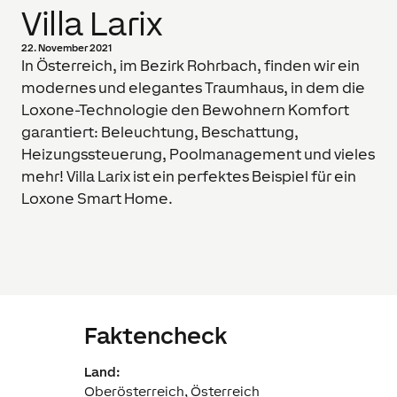
Villa Larix
22. November 2021
In Österreich, im Bezirk Rohrbach, finden wir ein
modernes und elegantes Traumhaus, in dem die
Loxone-Technologie den Bewohnern Komfort
garantiert: Beleuchtung, Beschattung,
Heizungssteuerung, Poolmanagement und vieles
mehr! Villa Larix ist ein perfektes Beispiel für ein
Loxone Smart Home.
Fakten­check
Land:
Oberösterreich, Österreich