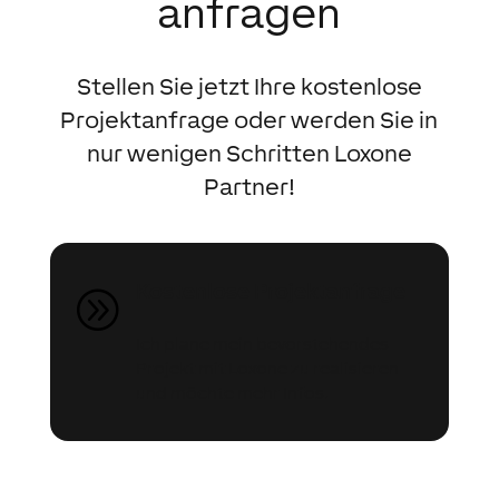
anfragen
Stellen Sie jetzt Ihre kostenlose
Projektanfrage oder werden Sie in
nur wenigen Schritten Loxone
Partner!
Kostenlose Projektanfrage
A
Ich plane mein bevorstehendes
Projekt mit Loxone zu realisieren
und möchte mehr Infos.