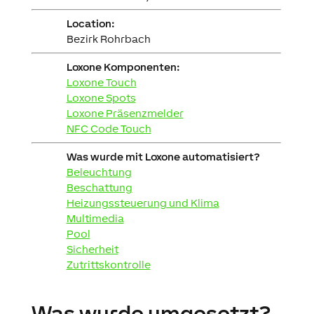
Location:
Bezirk Rohrbach
Loxone Komponenten:
Loxone Touch
Loxone Spots
Loxone Präsenzmelder
NFC Code Touch
Was wurde mit Loxone automatisiert?
Beleuchtung
Beschattung
Heizungssteuerung und Klima
Multimedia
Pool
Sicherheit
Zutrittskontrolle
Was wurde umgesetzt?