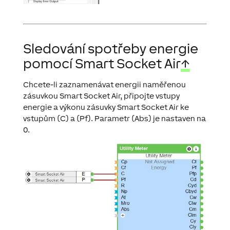
Sledování spotřeby energie
pomocí Smart Socket Air
↑
Chcete-li zaznamenávat energii naměřenou
zásuvkou Smart Socket Air, připojte vstupy
energie a výkonu zásuvky Smart Socket Air ke
vstupům (C) a (Pf). Parametr (Abs) je nastaven na
0.