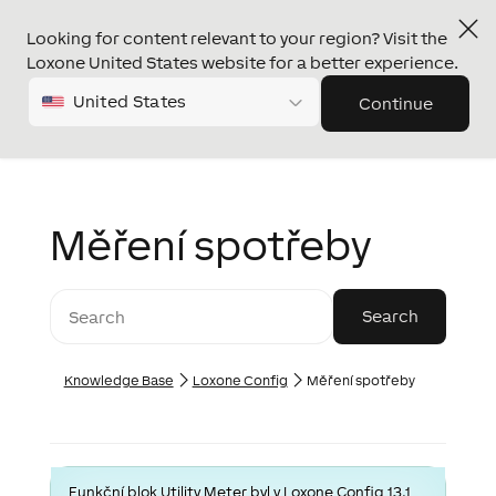
Looking for content relevant to your region? Visit the
Loxone United States website for a better experience.
United States
Continue
Měření spotřeby
Knowledge Base
Loxone Config
Měření spotřeby
Funkční blok Utility Meter byl v Loxone Config 13.1