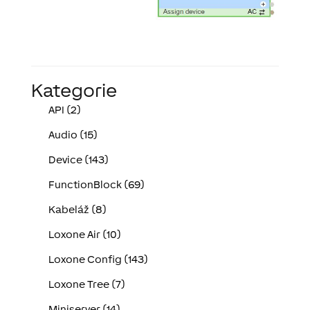
Kategorie
API (2)
Audio (15)
Device (143)
FunctionBlock (69)
Kabeláž (8)
Loxone Air (10)
Loxone Config (143)
Loxone Tree (7)
Miniserver (14)