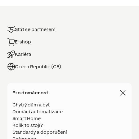
Stát se partnerem
E-shop
Kariéra
Czech Republic (CS)
Pro domácnost
Chytrý dům a byt
Domácí automatizace
Smart Home
Kolik to stojí?
Standardy a doporučení
Reference