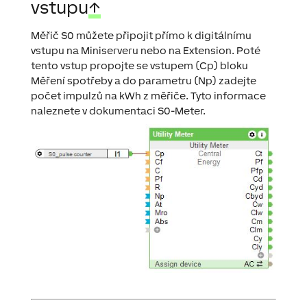
vstupu
↑
Měřič S0 můžete připojit přímo k digitálnímu
vstupu na Miniserveru nebo na Extension. Poté
tento vstup propojte se vstupem (Cp) bloku
Měření spotřeby a do parametru (Np) zadejte
počet impulzů na kWh z měřiče. Tyto informace
naleznete v dokumentaci S0-Meter.