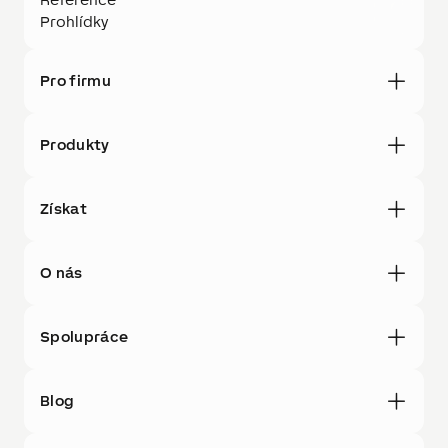
Prohlídky
Pro firmu
Produkty
Získat
O nás
Spolupráce
Blog