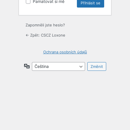
Pamatovat si mě
Zapomněli jste heslo?
← Zpět: CSCZ Loxone
Ochrana osobních údajů
Jazyky