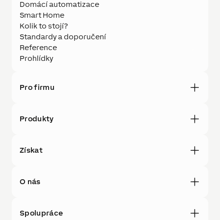
Domácí automatizace
Smart Home
Kolik to stojí?
Standardy a doporučení
Reference
Prohlídky
Pro firmu
Produkty
Získat
O nás
Spolupráce