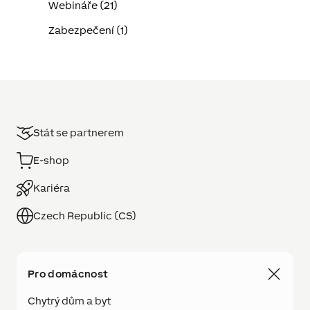
Webináře (21)
Zabezpečení (1)
Stát se partnerem
E-shop
Kariéra
Czech Republic (CS)
Pro domácnost
Chytrý dům a byt