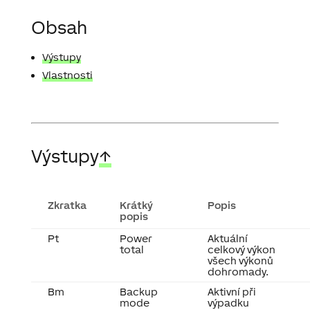
Obsah
Výstupy
Vlastnosti
Výstupy
↑
Zkratka
Krátký
Popis
popis
Pt
Power
Aktuální
total
celkový výkon
všech výkonů
dohromady.
Bm
Backup
Aktivní při
mode
výpadku