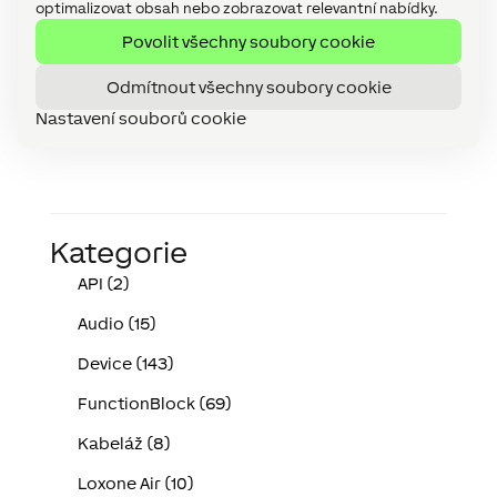
zpráv
počet
optimalizovat obsah nebo zobrazovat relevantní nabídky.
uložených
Povolit všechny soubory cookie
posledních
zpráv.
Odmítnout všechny soubory cookie
Nastavení souborů cookie
Kategorie
API (2)
Audio (15)
Device (143)
FunctionBlock (69)
Kabeláž (8)
Loxone Air (10)