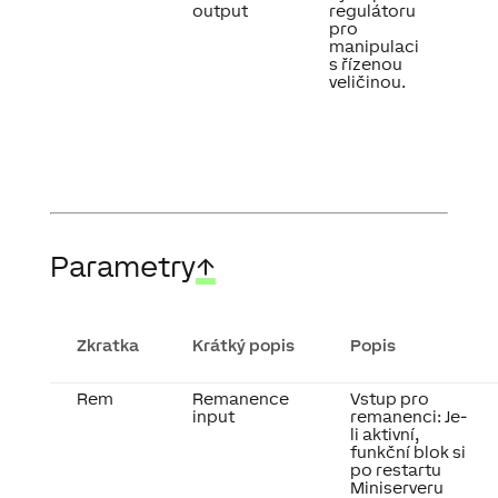
output
regulátoru
pro
manipulaci
s řízenou
veličinou.
Parametry
↑
Zkratka
Krátký popis
Popis
Rem
Remanence
Vstup pro
input
remanenci: Je-
li aktivní,
funkční blok si
po restartu
Miniserveru