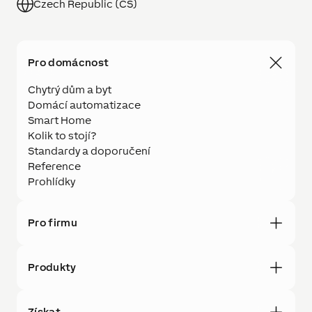
Czech Republic (CS)
Pro domácnost
Chytrý dům a byt
Domácí automatizace
Smart Home
Kolik to stojí?
Standardy a doporučení
Reference
Prohlídky
Pro firmu
Produkty
Získat