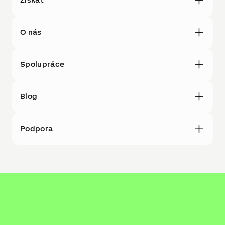
O nás
Spolupráce
Blog
Podpora