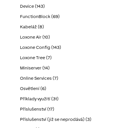
Device (143)
FunctionBlock (69)
Kabeláž (8)
Loxone Air (10)
Loxone Config (143)
Loxone Tree (7)
Miniserver (14)
Online Services (7)
Osvětlení (6)
Příklady využití (31)
Příslušenství (17)
Příslušenství (již se neprodává) (3)