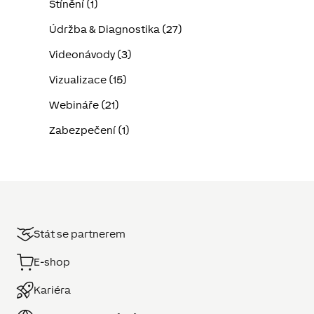
Stínění (1)
Údržba & Diagnostika (27)
Videonávody (3)
Vizualizace (15)
Webináře (21)
Zabezpečení (1)
Stát se partnerem
E-shop
Kariéra