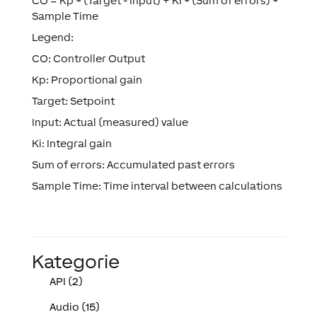
CO = Kp * (Target - Input) + Ki * (Sum of errors) *
Sample Time
Legend:
CO: Controller Output
Kp: Proportional gain
Target: Setpoint
Input: Actual (measured) value
Ki: Integral gain
Sum of errors: Accumulated past errors
Sample Time: Time interval between calculations
Kategorie
API (2)
Audio (15)