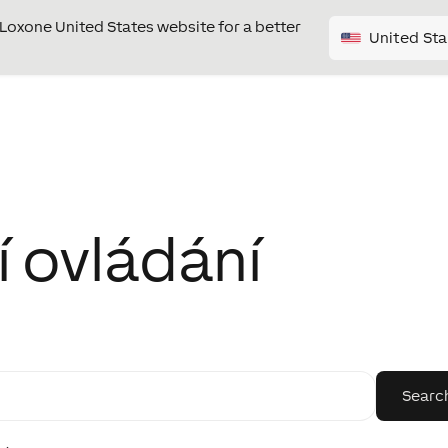
e Loxone United States website for a better
United Sta
í ovládání