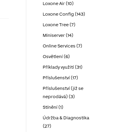
Loxone Air (10)
Loxone Config (143)
Loxone Tree (7)
Miniserver (14)
Online Services (7)
Osvětlení (6)
Příklady využití (31)
Příslušenství (17)
Příslušenství (již se
neprodává) (3)
Stínění (1)
Údržba & Diagnostika
(27)