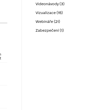
Videonávody (3)
Vizualizace (15)
Webináře (21)
Zabezpečení (1)
h
t