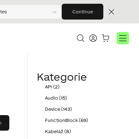
tes
Continue
Kategorie
API (2)
Audio (15)
Device (143)
FunctionBlock (69)
Kabeláž (8)