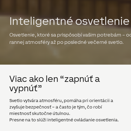
Inteligentné osvetlenie
Osvetlenie, ktoré sa prispôsobí vašim potrebám – o
rannej atmosféry až po posledné večerné svetlo.
Viac ako len “zapnúť a
vypnúť”
Svetlo vytvára atmosféru, pomáha pri orientácii a
zvyšuje bezpečnosť – a často je tým, čo robí
miestnosť skutočne útulnou.
Presne na to slúži inteligentné ovládanie osvetlenia.