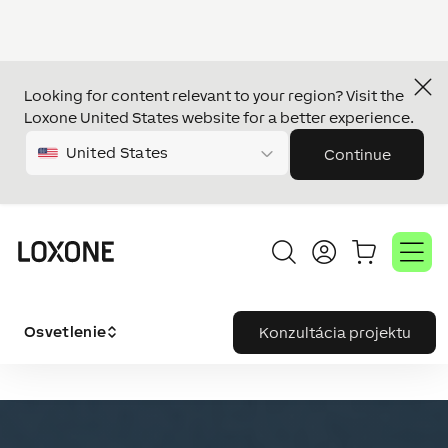
Looking for content relevant to your region? Visit the
Loxone United States website for a better experience.
United States
Continue
Osvetlenie
Konzultácia projektu