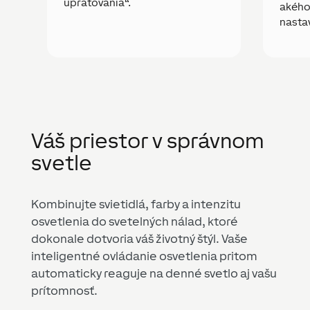
upratovania“.
akého
nasta
Váš priestor v správnom
svetle
Kombinujte svietidlá, farby a intenzitu
osvetlenia do svetelných nálad, ktoré
dokonale dotvoria váš životný štýl. Vaše
inteligentné ovládanie osvetlenia pritom
automaticky reaguje na denné svetlo aj vašu
prítomnosť.