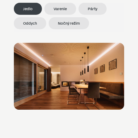
Jedlo
Varenie
Párty
Oddych
Nočný režim