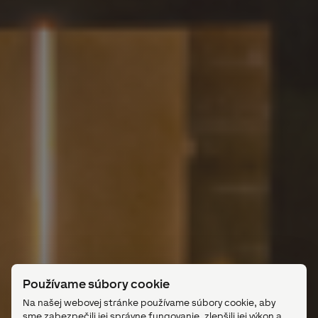
Používame súbory cookie
Na našej webovej stránke používame súbory cookie, aby
sme zabezpečili jej správne fungovanie, zlepšili jej výkon a
poskytli vám kvalitné používateľské prostredie. Niektoré
cookie sú nevyhnutné pre technické fungovanie webu,
zatiaľ čo iné nám pomáhajú optimalizovať obsah alebo