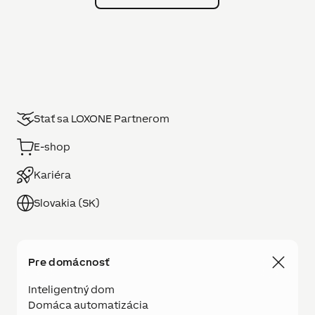
Stať sa LOXONE Partnerom
E-shop
Kariéra
Slovakia (SK)
Pre domácnosť
Inteligentný dom
Domáca automatizácia