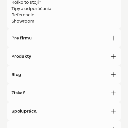
Koľko to stojí?
Tipy a odporúčania
Referencie
Showroom
Pre firmu
Produkty
Blog
Získať
Spolupráca