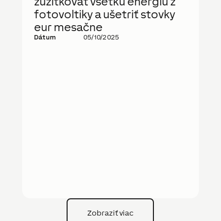
zužitkovať všetku energiu z
fotovoltiky a ušetriť stovky
eur mesačne
Dátum
05/10/2025
Zobraziť viac