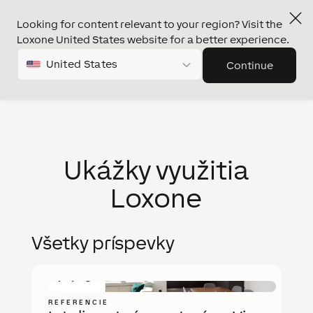
Looking for content relevant to your region? Visit the
Loxone United States website for a better experience.
United States
Continue
Ukážky využitia
Loxone
Všetky príspevky
REFERENCIE