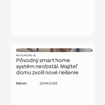
REFERENCIE
Pôvodný smart home
systém neobstál. Majiteľ
domu zvolil nové riešenie
Dátum
22/04/2026