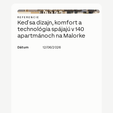
REFERENCIE
Keď sa dizajn, komfort a
technológia spájajú v 140
apartmánoch na Malorke
Dátum
12/06/2026