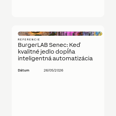
REFERENCIE
BurgerLAB Senec: Keď
kvalitné jedlo dopĺňa
inteligentná automatizácia
Dátum
26/05/2026