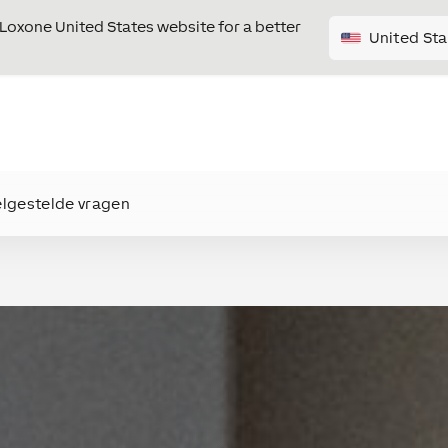
e Loxone United States website for a better
United Sta
elgestelde vragen