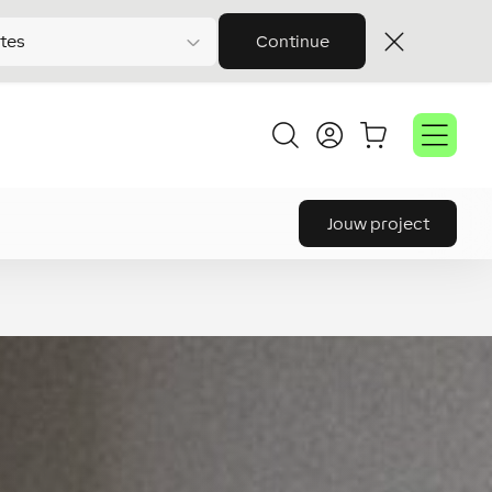
tes
Continue
Jouw project