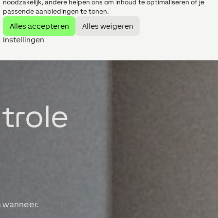
noodzakelijk, andere helpen ons om inhoud te optimaliseren of je
passende aanbiedingen te tonen.
Alles accepteren
Alles weigeren
Instellingen
trole
n wanneer.