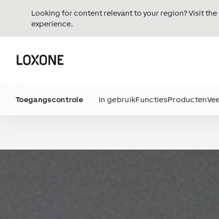
Looking for content relevant to your region? Visit th
experience.
Toegangscontrole
In gebruik
Functies
Producten
Ve