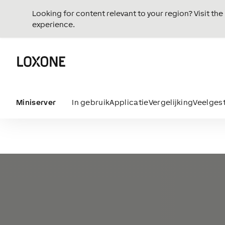
Looking for content relevant to your region? Visit th
experience.
Miniserver
In gebruik
Applicatie
Vergelijking
Veelges