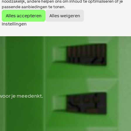
noodzakelijk, andere helpen ons om inhoud te optimaliseren of je
passende aanbiedingen te tonen.
Alles accepteren
Alles weigeren
Instellingen
 voor je meedenkt.