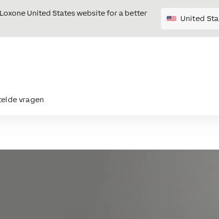
e Loxone United States website for a better
United Sta
telde vragen