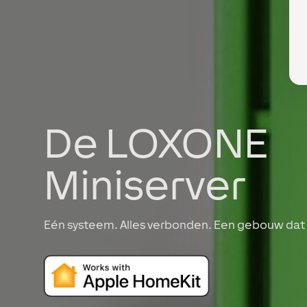
De LOXONE
Miniserver
Eén systeem. Alles verbonden. Een gebouw dat