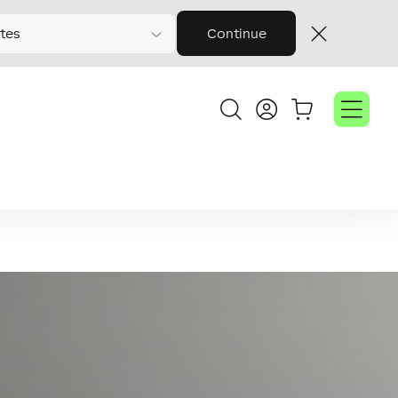
tes
Continue