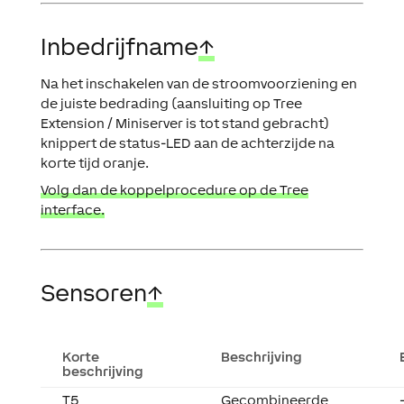
Inbedrijfname
↑
Na het inschakelen van de stroomvoorziening en
de juiste bedrading (aansluiting op Tree
Extension / Miniserver is tot stand gebracht)
knippert de status-LED aan de achterzijde na
korte tijd oranje.
Volg dan de koppelprocedure op de Tree
interface.
Sensoren
↑
Korte
Beschrijving
beschrijving
T5
Gecombineerde