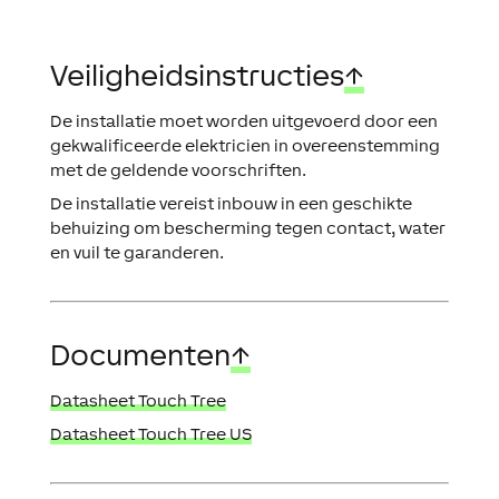
Veiligheidsinstructies
↑
De installatie moet worden uitgevoerd door een
gekwalificeerde elektricien in overeenstemming
met de geldende voorschriften.
De installatie vereist inbouw in een geschikte
behuizing om bescherming tegen contact, water
en vuil te garanderen.
Documenten
↑
Datasheet Touch Tree
Datasheet Touch Tree US