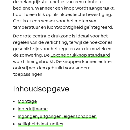
de belangrijkste functies van een ruimte te
bedienen. Wanneer een knop wordt aangeraakt,
hoort u een klik op als akoestische bevestiging.
Ook is er een sensor voor het meten van
temperatuur en luchtvochtigheid geïntegreerd.
De grote centrale drukzone is ideaal voor het
regelen van de verlichting, terwijl de hoekzones
geschikt zijn voor het regelen van de muziek en
de zonwering. De
Loxone drukknop standaard
wordt hier gebruikt. De knoppen kunnen echter
ook vrij worden gebruikt voor andere
toepassingen.
Inhoudsopgave
Montage
Inbedrijfname
Ingangen, uitgangen, eigenschappen
Veiligheidsinstructies