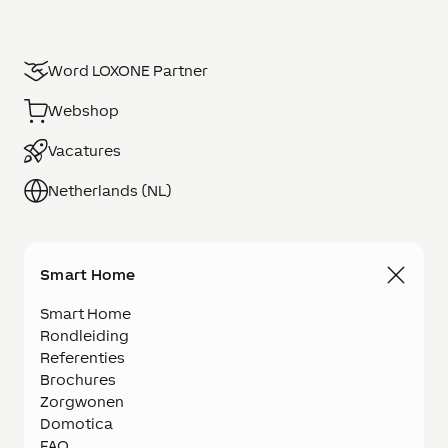
Word LOXONE Partner
Webshop
Vacatures
Netherlands (NL)
Smart Home
Smart Home
Rondleiding
Referenties
Brochures
Zorgwonen
Domotica
FAQ