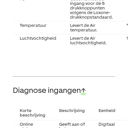
ingang voor de 5
drukknoppunten
volgens de Loxone-
drukknopstandaard.
Temperatuur
Levert de Air
temperatuur.
Luchtvochtigheid
Levert de Air
luchtvochtigheid.
Diagnose ingangen
↑
Korte
Beschrijving
Eenheid
beschrijving
Online
Geeft aan of
Digitaal