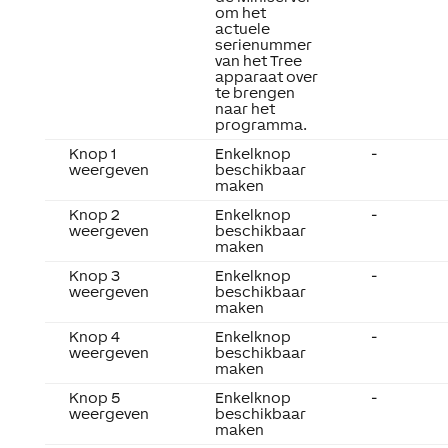
om het
actuele
serienummer
van het Tree
apparaat over
te brengen
naar het
programma.
Knop 1
Enkelknop
-
weergeven
beschikbaar
maken
Knop 2
Enkelknop
-
weergeven
beschikbaar
maken
Knop 3
Enkelknop
-
weergeven
beschikbaar
maken
Knop 4
Enkelknop
-
weergeven
beschikbaar
maken
Knop 5
Enkelknop
-
weergeven
beschikbaar
maken