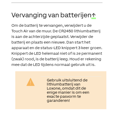
Vervanging van batterijen
↑
Om de batterij te vervangen, verwijdert u de
Touch Air van de muur. De CR2450 lithiumbatterij
is aan de achterzijde geplaatst. Verwijder de
batterij en plaats een nieuwe. Dan start het
apparaat en de status-LED knippert 3 keer groen.
Knippert de LED helemaal niet of is ze permanent
(zwak) rood, is de batterij leeg. Houd er rekening
mee dat de LED tijdens normaal gebruik uit is.
Gebruik uitsluitend de
lithiumbatterij van
Loxone, omdat dit de
enige manier is om een
exacte pasvorm te
garanderen!