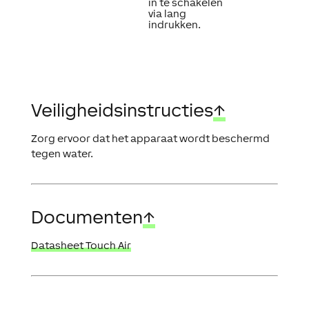
in te schakelen
via lang
indrukken.
Veiligheidsinstructies
↑
Zorg ervoor dat het apparaat wordt beschermd
tegen water.
Documenten
↑
Datasheet Touch Air