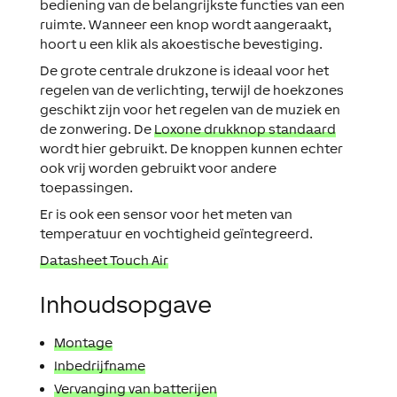
bediening van de belangrijkste functies van een
ruimte. Wanneer een knop wordt aangeraakt,
hoort u een klik als akoestische bevestiging.
De grote centrale drukzone is ideaal voor het
regelen van de verlichting, terwijl de hoekzones
geschikt zijn voor het regelen van de muziek en
de zonwering. De
Loxone drukknop standaard
wordt hier gebruikt. De knoppen kunnen echter
ook vrij worden gebruikt voor andere
toepassingen.
Er is ook een sensor voor het meten van
temperatuur en vochtigheid geïntegreerd.
Datasheet Touch Air
Inhoudsopgave
Montage
Inbedrijfname
Vervanging van batterijen