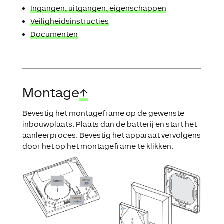
Ingangen, uitgangen, eigenschappen
Veiligheidsinstructies
Documenten
Montage
↑
Bevestig het montageframe op de gewenste
inbouwplaats. Plaats dan de batterij en start het
aanleerproces. Bevestig het apparaat vervolgens
door het op het montageframe te klikken.