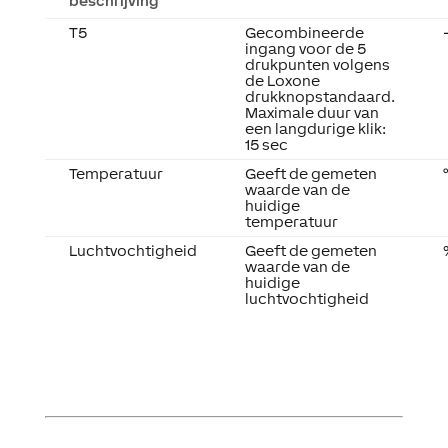
beschrijving
T5
Gecombineerde
ingang voor de 5
drukpunten volgens
de Loxone
drukknopstandaard.
Maximale duur van
een langdurige klik:
15 sec
Temperatuur
Geeft de gemeten
waarde van de
huidige
temperatuur
Luchtvochtigheid
Geeft de gemeten
waarde van de
huidige
luchtvochtigheid