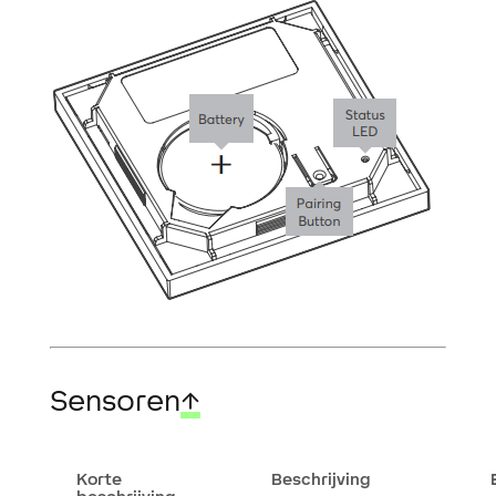
Sensoren
↑
Korte
Beschrijving