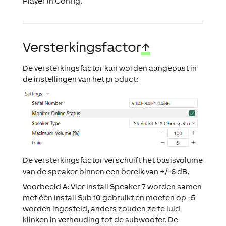
Player in Config.
Versterkingsfactor
↑
De versterkingsfactor kan worden aangepast in
de instellingen van het product:
De versterkingsfactor verschuift het basisvolume
van de speaker binnen een bereik van +/-6 dB.
Voorbeeld A: Vier Install Speaker 7 worden samen
met één Install Sub 10 gebruikt en moeten op -5
worden ingesteld, anders zouden ze te luid
klinken in verhouding tot de subwoofer. De