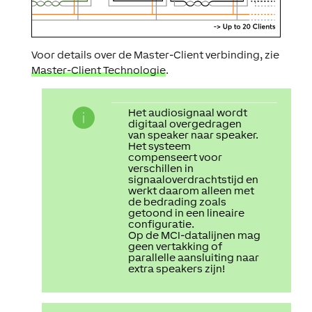
Voor details over de Master-Client verbinding, zie
Master-Client Technologie
.
Het audiosignaal wordt
digitaal overgedragen
van speaker naar speaker.
Het systeem
compenseert voor
verschillen in
signaaloverdrachtstijd en
werkt daarom alleen met
de bedrading zoals
getoond in een lineaire
configuratie.
Op de MCI-datalijnen mag
geen vertakking of
parallelle aansluiting naar
extra speakers zijn!