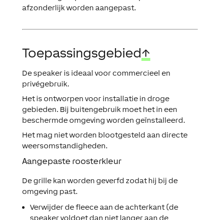
afzonderlijk worden aangepast.
Toepassingsgebied
↑
De speaker is ideaal voor commercieel en
privégebruik.
Het is ontworpen voor installatie in droge
gebieden. Bij buitengebruik moet het in een
beschermde omgeving worden geïnstalleerd.
Het mag niet worden blootgesteld aan directe
weersomstandigheden.
Aangepaste roosterkleur
De grille kan worden geverfd zodat hij bij de
omgeving past.
Verwijder de fleece aan de achterkant (de
speaker voldoet dan niet langer aan de