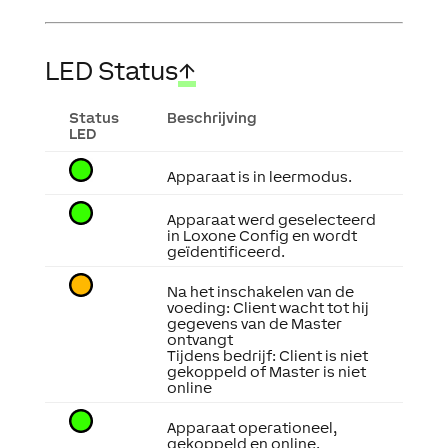
LED Status
↑
Status
Beschrijving
LED
Apparaat is in leermodus.
Apparaat werd geselecteerd
in Loxone Config en wordt
geïdentificeerd.
Na het inschakelen van de
voeding: Client wacht tot hij
gegevens van de Master
ontvangt
Tijdens bedrijf: Client is niet
gekoppeld of Master is niet
online
Apparaat operationeel,
gekoppeld en online.