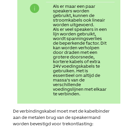
Als er maar een paar
speakers worden
gebruikt, kunnen de
stroomkabels ook lineair
worden uitgevoerd.
Als er veel speakers in een
lijn worden gebruikt,
wordt spanningsverlies
de beperkende factor. Dit
kan worden verholpen
door draden met een
grotere doorsnede,
kortere kabels of extra
24V voedingskabels te
gebruiken. Het is
essentieel om altijd de
massa's van de
verschillende
voedingslijnen met elkaar
te verbinden.
De verbindingskabel moet met de kabelbinder
aan de metalen brug van de speakermand
worden bevestigd voor trekontlasting: