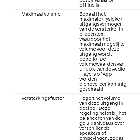
offline is.
Maximaal volume
Bepaalt het
maximale (fysieke)
uitgangsvermogen
van de versterker in
procenten,
waardoor het
maximaal mogelijke
volume voor deze
uitgang wordt
beperkt. De
volumewaarden van
0-100% van de Audio
Players of App
worden
dienovereenkomstig
geschaald.
Versterkingsfactor
Regelt het volume
van deze uitgang in
decibel. Deze
regeling helpt bij het
balanceren van de
geluidsniveaus over
verschillende
speakers of
omgevingen, zodat