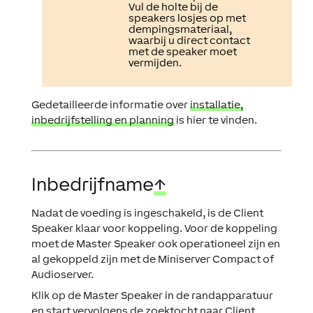
Vul de holte bij de
speakers losjes op met
dempingsmateriaal,
waarbij u direct contact
met de speaker moet
vermijden.
Gedetailleerde informatie over
installatie,
inbedrijfstelling en planning
is hier te vinden.
Inbedrijfname
↑
Nadat de voeding is ingeschakeld, is de Client
Speaker klaar voor koppeling. Voor de koppeling
moet de Master Speaker ook operationeel zijn en
al gekoppeld zijn met de Miniserver Compact of
Audioserver.
Klik op de Master Speaker in de randapparatuur
en start vervolgens de zoektocht naar Client