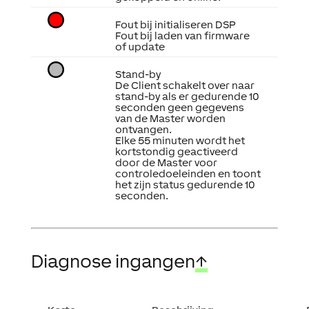
Fout bij initialiseren DSP
Fout bij laden van firmware
of update
Stand-by
De Client schakelt over naar
stand-by als er gedurende 10
seconden geen gegevens
van de Master worden
ontvangen.
Elke 55 minuten wordt het
kortstondig geactiveerd
door de Master voor
controledoeleinden en toont
het zijn status gedurende 10
seconden.
Diagnose ingangen
↑