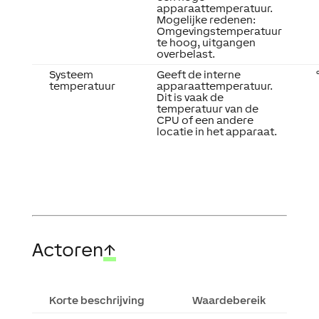
apparaattemperatuur.
Mogelijke redenen:
Omgevingstemperatuur
te hoog, uitgangen
overbelast.
Systeem
Geeft de interne
temperatuur
apparaattemperatuur.
Dit is vaak de
temperatuur van de
CPU of een andere
locatie in het apparaat.
Actoren
↑
Korte beschrijving
Waardebereik