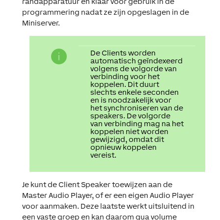
randapparatuur en klaar voor gebruik in de
programmering nadat ze zijn opgeslagen in de
Miniserver.
De Clients worden
automatisch geïndexeerd
volgens de volgorde van
verbinding voor het
koppelen. Dit duurt
slechts enkele seconden
en is noodzakelijk voor
het synchroniseren van de
speakers. De volgorde
van verbinding mag na het
koppelen niet worden
gewijzigd, omdat dit
opnieuw koppelen
vereist.
Je kunt de Client Speaker toewijzen aan de
Master Audio Player, of er een eigen Audio Player
voor aanmaken. Deze laatste werkt uitsluitend in
een vaste groep en kan daarom qua volume