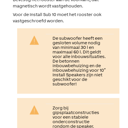
magnetisch wordt vastgehouden.
Voor de Install Sub 10 moet het rooster ook
vastgeschroefd worden.
De subwoofer heeft een
gesloten volume nodig
van minimaal 30 l en
maximaal 60 l. Dit geldt
voor alle inbouwsituaties.
De betonnen
inbouwbehuizing en de
inbouwbehuizing voor 10″
Install Speakers zijn niet
geschikt voor de
subwoofer!
Zorg bij
gipsplaatconstructies
voor een stabiele
onderconstructie
rondom de speaker.