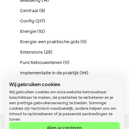
Bewaking (14)
Centraal (9)
Config (217)
Energie (10)
Energie: een praktische gids (11)
Extensions (25)
Functiebouwstenen (11)
Implementatie in de praktijk (114)
Intercom (3)
Wij gebruiken cookies
Wij gebruiken cookies om onze website betrouwbaar
Klimaat (15)
beschikbaar te maken, de prestaties te verbeteren en je
een prettige gebruikerservaring te bieden. Sommige
cookies zijn technisch noodzakelijk, andere helpen ons om
inhoud te optimaliseren of je passende aanbiedingen te
tonen.
Alles accepteren