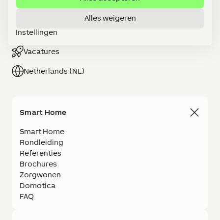
Word LOXONE Partner
Alles weigeren
Instellingen
Webshop
Vacatures
Netherlands (NL)
Smart Home
Smart Home
Rondleiding
Referenties
Brochures
Zorgwonen
Domotica
FAQ