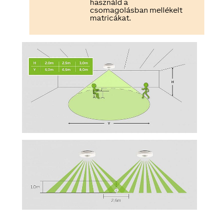
használd a
csomagolásban mellékelt
matricákat.