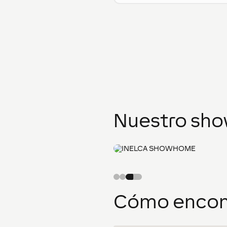
Nuestro sh
INELCA SHOWHOME
Cómo encon