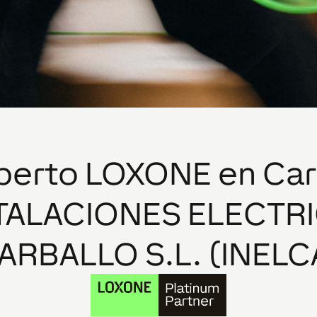
xperto LOXONE en
Car
TALACIONES ELECTR
ARBALLO S.L. (INELC