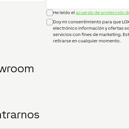
He leído el
acuerdo de protección d
Doy mi consentimiento para que LO
electrónico información y ofertas s
servicios con fines de marketing. E
retirarse en cualquier momento.
owroom
trarnos