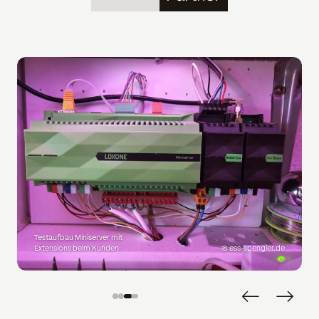
Testaufbau Miniserver mit
Extensions beim Kunden
©
ess-spengler.de