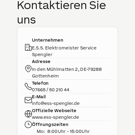
Kontaktieren Sie
uns
Unternehmen
E.S.S. Elektromeister Service
Spengler
Adresse
In den Mühlmatten 2
,
DE-
79288
Gottenheim
Telefon
07665 / 50 210 44
E-Mail
info@ess-spengler.de
Offizielle Webseite
www.ess-spengler.de
Öffnungszeiten
Mo
:
8:00Uhr - 15:00Uhr