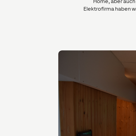
Home, aber auch i
Elektrofirma haben wir