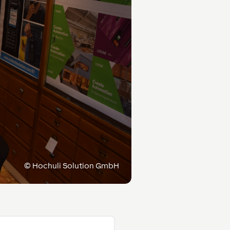
©
Hochuli Solution GmbH