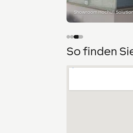
Showroom Hochuli Solutio
So finden Si