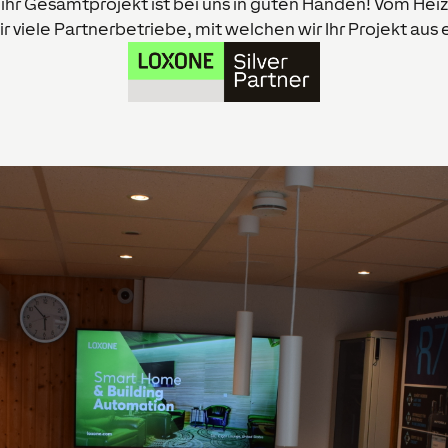
hr Gesamtprojekt ist bei uns in guten Händen! Vom Hei
 viele Partnerbetriebe, mit welchen wir Ihr Projekt aus 