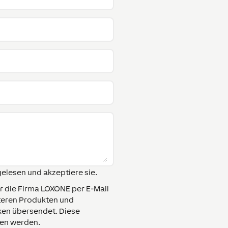
elesen und akzeptiere sie.
ir die Firma LOXONE per E-Mail
teren Produkten und
ken übersendet. Diese
fen werden.