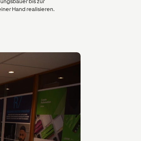
zungsbauer bis zur
einer Hand realisieren.