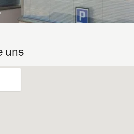
n
e uns