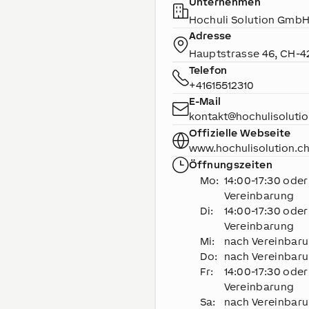
Unternehmen
Hochuli Solution Gmb
Adresse
Hauptstrasse 46
,
CH-
4
Telefon
+41615512310
E-Mail
kontakt@hochulisolutio
Offizielle Webseite
www.hochulisolution.c
Öffnungszeiten
Mo
:
14:00-17:30 ode
Vereinbarung
Di
:
14:00-17:30 ode
Vereinbarung
Mi
:
nach Vereinbar
Do
:
nach Vereinbar
Fr
:
14:00-17:30 ode
Vereinbarung
Sa
:
nach Vereinbar