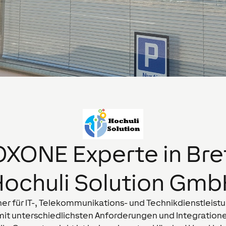
LOXONE Experte in
Bre
ochuli Solution Gm
er für IT-, Telekommunikations- und Technikdienstleistun
 mit unterschiedlichsten Anforderungen und Integratione