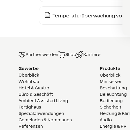
Temperaturüberwachung von Kü
Partner werden
Shop
Karriere
Gewerbe
Produkte
Überblick
Überblick
Wohnbau
Miniserver
Hotel & Gastro
Beschattung
Büro & Geschäft
Beleuchtung
Ambient Assisted Living
Bedienung
Fertighaus
Sicherheit
Spezialanwendungen
Heizung & Kli
Gemeinden & Kommunen
Audio
Referenzen
Energie & PV