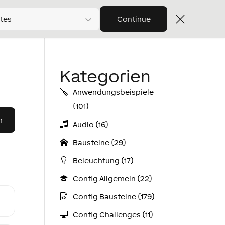
tes
Continue
Kategorien
Anwendungs­­­beispiele
(101)
Audio (16)
Bausteine (29)
Beleuchtung (17)
Config Allgemein (22)
Config Bausteine (179)
Config Challenges (11)