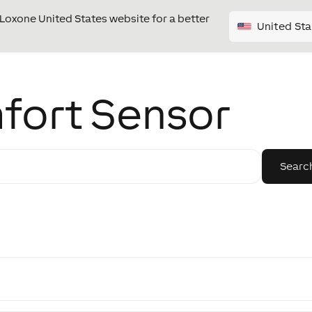
e Loxone United States website for a better
United Sta
ort Sensor