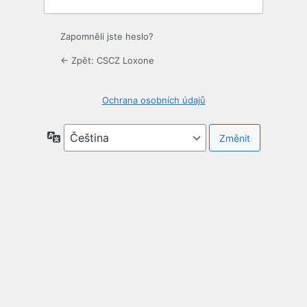
Zapomněli jste heslo?
← Zpět: CSCZ Loxone
Ochrana osobních údajů
Jazyky